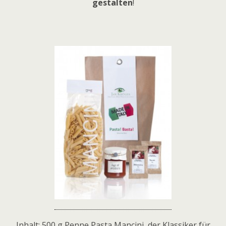
gestalten
!
Inhalt: 500 g Penne Pasta Mancini, der Klassiker für