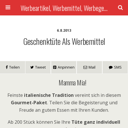
Werbeartikel, Werbemittel, Werbegeschenke mit Druck, Give-Aways...
6.8.2013
Geschenktüte Als Werbemittel
Teilen
Tweet
Anpinnen
Mail
SMS
Mamma Mia!
Feinste
italienische Tradition
vereint sich in diesem
Gourmet-Paket
. Teilen Sie die Begeisterung und
Freude an gutem Essen mit Ihren Kunden.
Ab 200 Stück können Sie Ihre
Tüte ganz individuell