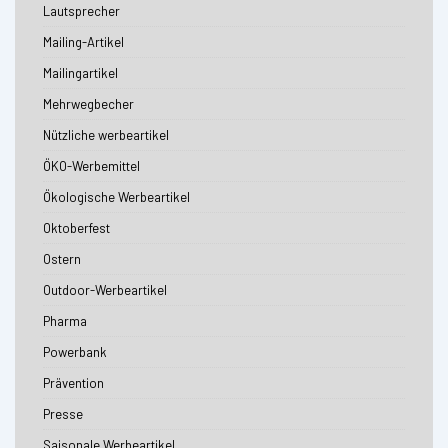
Lautsprecher
Mailing-Artikel
Mailingartikel
Mehrwegbecher
Nützliche werbeartikel
ÖKO-Werbemittel
Ökologische Werbeartikel
Oktoberfest
Ostern
Outdoor-Werbeartikel
Pharma
Powerbank
Prävention
Presse
Saisonale Werbeartikel