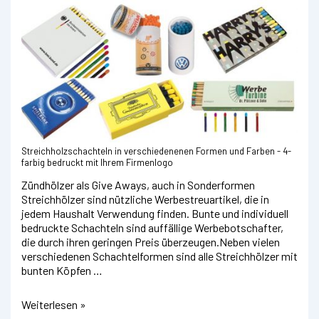
Streichholzschachteln in verschiedenenen Formen und Farben - 4-
farbig bedruckt mit Ihrem Firmenlogo
Zündhölzer als Give Aways, auch in Sonderformen
Streichhölzer sind nützliche Werbestreuartikel, die in
jedem Haushalt Verwendung finden. Bunte und individuell
bedruckte Schachteln sind auffällige Werbebotschafter,
die durch ihren geringen Preis überzeugen.Neben vielen
verschiedenen Schachtelformen sind alle Streichhölzer mit
bunten Köpfen …
4-
Weiterlesen »
farbig