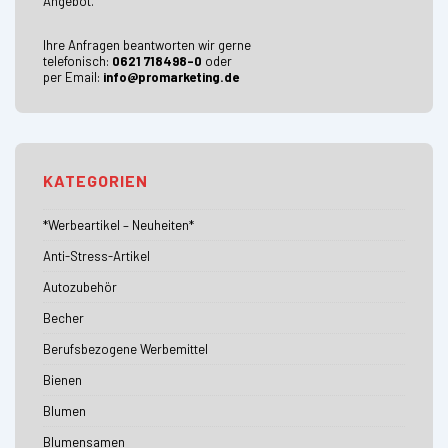
Angebot.
Ihre Anfragen beantworten wir gerne
telefonisch:
0621 718498-0
oder
per Email:
info@promarketing.de
KATEGORIEN
*Werbeartikel – Neuheiten*
Anti-Stress-Artikel
Autozubehör
Becher
Berufsbezogene Werbemittel
Bienen
Blumen
Blumensamen