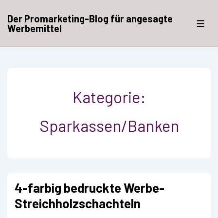
↓
Zum
Der Promarketing-Blog für angesagte
Inhalt
ME
Werbemittel
Kategorie:
Sparkassen/Banken
4-farbig bedruckte Werbe-
Streichholzschachteln