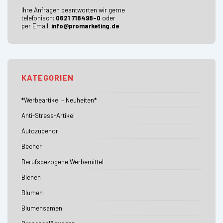
Ihre Anfragen beantworten wir gerne
telefonisch:
0621 718498-0
oder
per Email:
info@promarketing.de
KATEGORIEN
*Werbeartikel – Neuheiten*
Anti-Stress-Artikel
Autozubehör
Becher
Berufsbezogene Werbemittel
Bienen
Blumen
Blumensamen