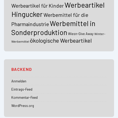
Werbeartikel
Werbeartikel für Kinder
Hingucker
Werbemittel für die
Werbemittel in
Pharmaindustrie
Sonderproduktion
Wiesn-Give Away
Winter-
ökologische Werbeartikel
Werbemittel
BACKEND
Anmelden
Eintrags-Feed
Kommentar-Feed
WordPress.org