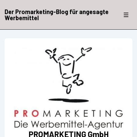
↓
Zum
Der Promarketing-Blog für angesagte
Inhalt
ME
Werbemittel
PROMARKETING GmbH