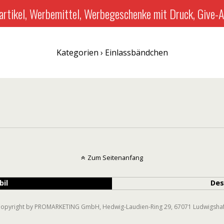
rtikel, Werbemittel, Werbegeschenke mit Druck, Give-A
Kategorien ›
Einlassbändchen
Zum Seitenanfang
bil
Des
 Copyright by PROMARKETING GmbH, Hedwig-Laudien-Ring 29, 67071 Ludwigsha