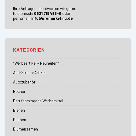
Ihre Anfragen beantworten wir gerne
telefonisch:
0621 718498-0
oder
per Email:
info@promarketing.de
KATEGORIEN
*Werbeartikel – Neuheiten*
Anti-Stress-Artikel
Autozubehör
Becher
Berufsbezogene Werbemittel
Bienen
Blumen
Blumensamen