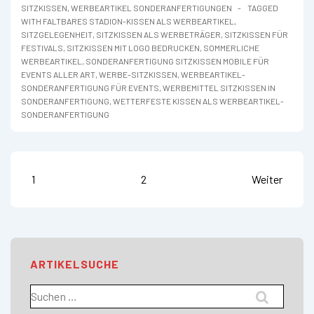
SITZKISSEN
,
WERBEARTIKEL SONDERANFERTIGUNGEN
TAGGED
WITH
FALTBARES STADION-KISSEN ALS WERBEARTIKEL
,
SITZGELEGENHEIT
,
SITZKISSEN ALS WERBETRÄGER
,
SITZKISSEN FÜR
FESTIVALS
,
SITZKISSEN MIT LOGO BEDRUCKEN
,
SOMMERLICHE
WERBEARTIKEL
,
SONDERANFERTIGUNG SITZKISSEN MOBILE FÜR
EVENTS ALLER ART
,
WERBE-SITZKISSEN
,
WERBEARTIKEL-
SONDERANFERTIGUNG FÜR EVENTS
,
WERBEMITTEL SITZKISSEN IN
SONDERANFERTIGUNG
,
WETTERFESTE KISSEN ALS WERBEARTIKEL-
SONDERANFERTIGUNG
Seitennummerierung
1
2
Weiter
der
Beiträge
ARTIKELSUCHE
Suchen
nach: