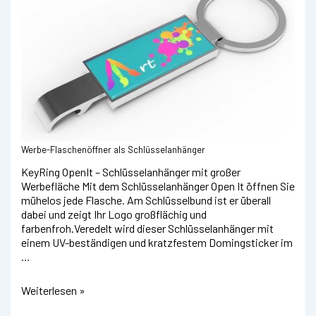
Werbe-Flaschenöffner als Schlüsselanhänger
KeyRing OpenIt – Schlüsselanhänger mit großer
Werbefläche Mit dem Schlüsselanhänger Open It öffnen Sie
mühelos jede Flasche. Am Schlüsselbund ist er überall
dabei und zeigt Ihr Logo großflächig und
farbenfroh.Veredelt wird dieser Schlüsselanhänger mit
einem UV-beständigen und kratzfestem Domingsticker im
…
Flaschenöffner
Weiterlesen »
mit