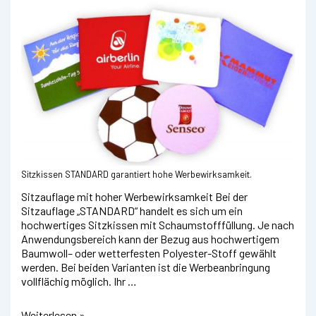
Sitzkissen STANDARD garantiert hohe Werbewirksamkeit.
Sitzauflage mit hoher Werbewirksamkeit Bei der
Sitzauflage „STANDARD“ handelt es sich um ein
hochwertiges Sitzkissen mit Schaumstofffüllung. Je nach
Anwendungsbereich kann der Bezug aus hochwertigem
Baumwoll– oder wetterfesten Polyester-Stoff gewählt
werden. Bei beiden Varianten ist die Werbeanbringung
vollflächig möglich. Ihr …
Bequemes
Weiterlesen »