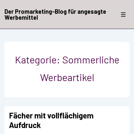
↓
Zum
Der Promarketing-Blog für angesagte
Inhalt
ME
Werbemittel
Kategorie:
Sommerliche
Werbeartikel
Fächer mit vollflächigem
Aufdruck