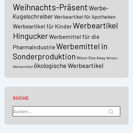
Weihnachts-Präsent
Werbe-
Kugelschreiber
Werbeartikel für Apotheken
Werbeartikel
Werbeartikel für Kinder
Hingucker
Werbemittel für die
Werbemittel in
Pharmaindustrie
Sonderproduktion
Wiesn-Give Away
Winter-
ökologische Werbeartikel
Werbemittel
SUCHE
Suchen
nach: