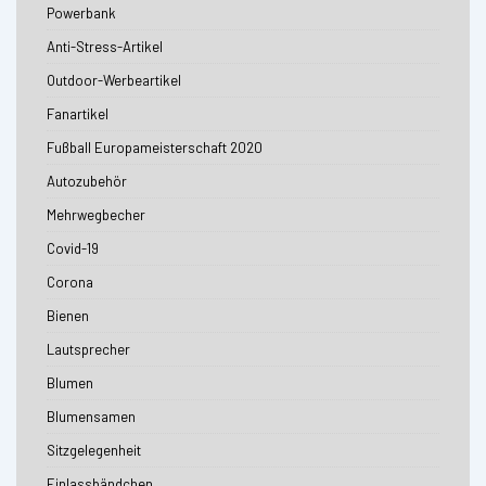
Powerbank
Anti-Stress-Artikel
Outdoor-Werbeartikel
Fanartikel
Fußball Europameisterschaft 2020
Autozubehör
Mehrwegbecher
Covid-19
Corona
Bienen
Lautsprecher
Blumen
Blumensamen
Sitzgelegenheit
Einlassbändchen