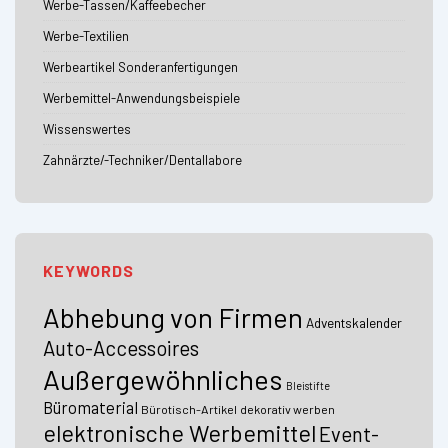
Werbe-Tassen/Kaffeebecher
Werbe-Textilien
Werbeartikel Sonderanfertigungen
Werbemittel-Anwendungsbeispiele
Wissenswertes
Zahnärzte/-Techniker/Dentallabore
KEYWORDS
Abhebung von Firmen
Adventskalender
Auto-Accessoires
Außergewöhnliches
Bleistifte
Büromaterial
Bürotisch-Artikel
dekorativ werben
elektronische Werbemittel
Event-