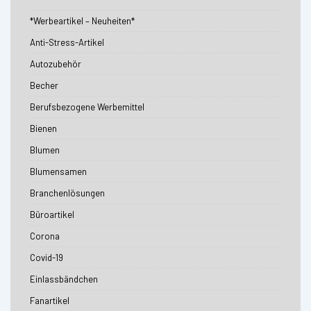
*Werbeartikel – Neuheiten*
Anti-Stress-Artikel
Autozubehör
Becher
Berufsbezogene Werbemittel
Bienen
Blumen
Blumensamen
Branchenlösungen
Büroartikel
Corona
Covid-19
Einlassbändchen
Fanartikel