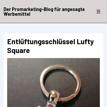
↓
Zum
Der Promarketing-Blog für angesagte
Inhalt
ME
Werbemittel
Entlüftungsschlüssel Lufty
Square