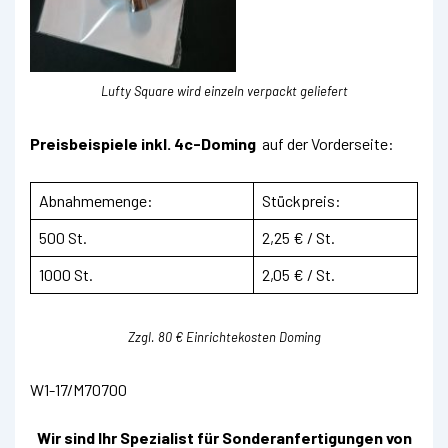
Lufty Square wird einzeln verpackt geliefert
Preisbeispiele
inkl. 4c-Doming
auf der Vorderseite:
Abnahmemenge:
Stückpreis:
500 St.
2,25 € / St.
1000 St.
2,05 € / St.
Zzgl. 80 € Einrichtekosten Doming
W1-17/M70700
Wir sind Ihr Spezialist für Sonderanfertigungen von