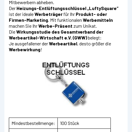
Mitbewerbern abheben.
Der
Heizungs-Entlüftungsschlüssel „LuftySquare“
ist der ideale
Werbeträger
für Ihr
Produkt- oder
Firmen-Marketing
. Mit funktionalen
Werbemitteln
machen Sie Ihr
Werbe-Präsent
zum Unikat.
Die
Wirkungsstudie des
Gesamtverband der
Werbeartikel-Wirtschaft e.V.
(GWW)
belegt:
Je ausgefallener der
Werbeartikel
, desto größer die
Werbewirkung
!
Mindestbestellmenge:
100 Stück