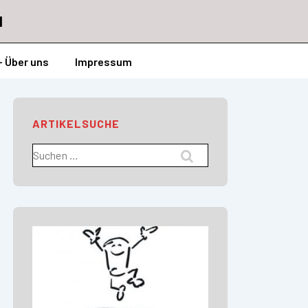
l
– Über uns
Impressum
ARTIKELSUCHE
Suchen
nach: