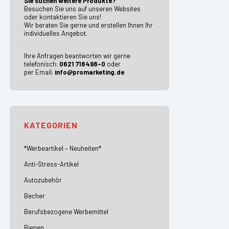
Sie suchen weitere Produkte?
Besuchen Sie uns auf unseren Websites
oder kontaktieren Sie uns!
Wir beraten Sie gerne und erstellen Ihnen Ihr
individuelles Angebot.
Ihre Anfragen beantworten wir gerne
telefonisch:
0621 718498-0
oder
per Email:
info@promarketing.de
KATEGORIEN
*Werbeartikel – Neuheiten*
Anti-Stress-Artikel
Autozubehör
Becher
Berufsbezogene Werbemittel
Bienen