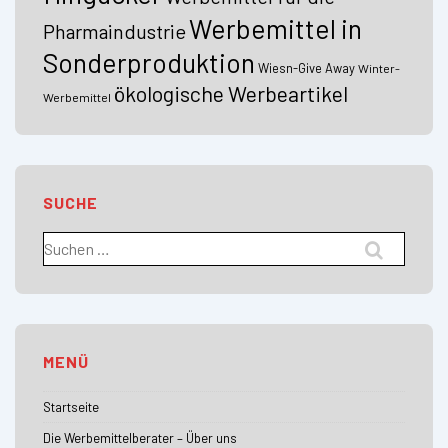
Werbemittel in
Pharmaindustrie
Sonderproduktion
Wiesn-Give Away
Winter-
ökologische Werbeartikel
Werbemittel
SUCHE
Suchen
nach:
MENÜ
Startseite
Die Werbemittelberater – Über uns