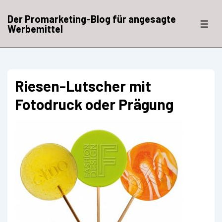
↓
Zum
Der Promarketing-Blog für angesagte
Inhalt
ME
Werbemittel
Riesen-Lutscher mit
Fotodruck oder Prägung