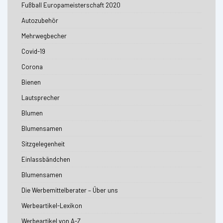
Fußball Europameisterschaft 2020
Autozubehör
Mehrwegbecher
Covid-19
Corona
Bienen
Lautsprecher
Blumen
Blumensamen
Sitzgelegenheit
Einlassbändchen
Blumensamen
Die Werbemittelberater – Über uns
Werbeartikel-Lexikon
Werbeartikel von A-Z