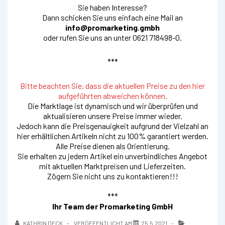
Sie haben Interesse?
Dann schicken Sie uns einfach eine Mail an
info@promarketing.gmbh
oder rufen Sie uns an unter 0621 718498-0.
***
Bitte beachten Sie, dass die aktuellen Preise zu den hier
aufgeführten abweichen können.
Die Marktlage ist dynamisch und wir überprüfen und
aktualisieren unsere Preise immer wieder.
Jedoch kann die Preisgenauigkeit aufgrund der Vielzahl an
hier erhältlichen Artikeln nicht zu 100% garantiert werden.
Alle Preise dienen als Orientierung.
Sie erhalten zu jedem Artikel ein unverbindliches Angebot
mit aktuellen Marktpreisen und Lieferzeiten.
Zögern Sie nicht uns zu kontaktieren!!!
***
Ihr Team der Promarketing GmbH
KATHRIN DECK
VERÖFFENTLICHT AM
25.5.2021