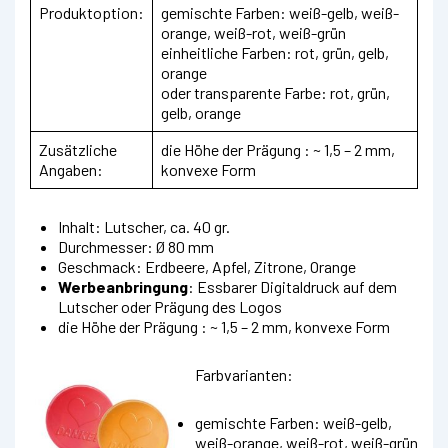
Produktoption:
gemischte Farben: weiß-gelb, weiß-
orange, weiß-rot, weiß-grün
einheitliche Farben: rot, grün, gelb,
orange
oder transparente Farbe: rot, grün,
gelb, orange
Zusätzliche
die Höhe der Prägung : ~ 1,5 – 2 mm,
Angaben:
konvexe Form
Inhalt: Lutscher, ca. 40 gr.
Durchmesser: Ø 80 mm
Geschmack: Erdbeere, Apfel, Zitrone, Orange
Werbeanbringung
: Essbarer Digitaldruck auf dem
Lutscher oder Prägung des Logos
die Höhe der Prägung : ~ 1,5 – 2 mm, konvexe Form
Farbvarianten:
gemischte Farben: weiß-gelb,
weiß-orange, weiß-rot, weiß-grün