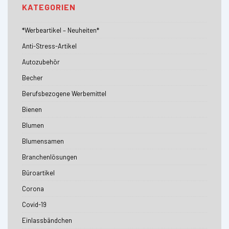
KATEGORIEN
*Werbeartikel – Neuheiten*
Anti-Stress-Artikel
Autozubehör
Becher
Berufsbezogene Werbemittel
Bienen
Blumen
Blumensamen
Branchenlösungen
Büroartikel
Corona
Covid-19
Einlassbändchen