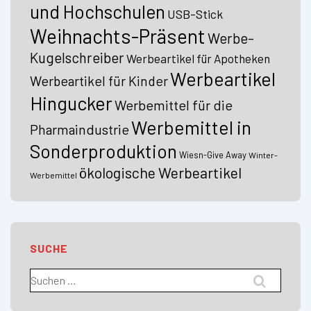
und Hochschulen
USB-Stick
Weihnachts-Präsent
Werbe-
Kugelschreiber
Werbeartikel für Apotheken
Werbeartikel
Werbeartikel für Kinder
Hingucker
Werbemittel für die
Werbemittel in
Pharmaindustrie
Sonderproduktion
Wiesn-Give Away
Winter-
ökologische Werbeartikel
Werbemittel
SUCHE
Suchen
nach: