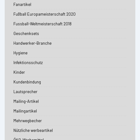
Fanartikel
Fußball Europameisterschaft 2020
Fussball-Weltmeisterschaft 2018
Geschenksets
Handwerker-Branche
Hygiene
Infektionsschutz
Kinder
Kundenbindung
Lautsprecher
Mailing-Artikel
Mailingartikel
Mehrwegbecher
Nützliche werbeartikel
ÖKO-Werbemittel