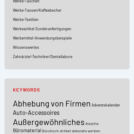
Werbe-Taschen
Werbe-Tassen/Kaffeebecher
Werbe-Textilien
Werbeartikel Sonderanfertigungen
Werbemittel-Anwendungsbeispiele
Wissenswertes
Zahnärzte/-Techniker/Dentallabore
KEYWORDS
Abhebung von Firmen
Adventskalender
Auto-Accessoires
Außergewöhnliches
Bleistifte
Büromaterial
Bürotisch-Artikel
dekorativ werben