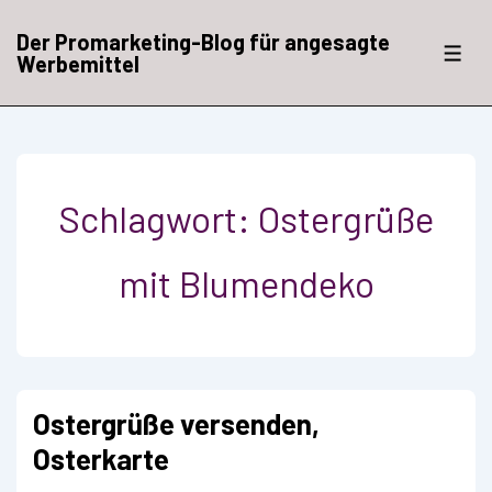
↓
Zum
Der Promarketing-Blog für angesagte
Inhalt
ME
Werbemittel
Schlagwort:
Ostergrüße
mit Blumendeko
Ostergrüße versenden,
Osterkarte