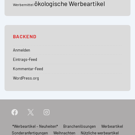
ökologische Werbeartikel
Werbemittel
BACKEND
Anmelden
Eintrags-Feed
Kommentar-Feed
WordPress.org
Footer-
*Werbeartikel – Neuheiten*
Branchenlösungen
Werbeartikel
Sonderanfertigungen
Weihnachten
Nützliche werbeartikel