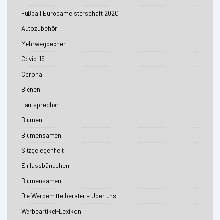
Fußball Europameisterschaft 2020
Autozubehör
Mehrwegbecher
Covid-19
Corona
Bienen
Lautsprecher
Blumen
Blumensamen
Sitzgelegenheit
Einlassbändchen
Blumensamen
Die Werbemittelberater – Über uns
Werbeartikel-Lexikon