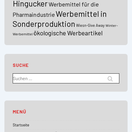
Hingucker
Werbemittel für die
Werbemittel in
Pharmaindustrie
Sonderproduktion
Wiesn-Give Away
Winter-
ökologische Werbeartikel
Werbemittel
SUCHE
Suchen
nach:
MENÜ
Startseite