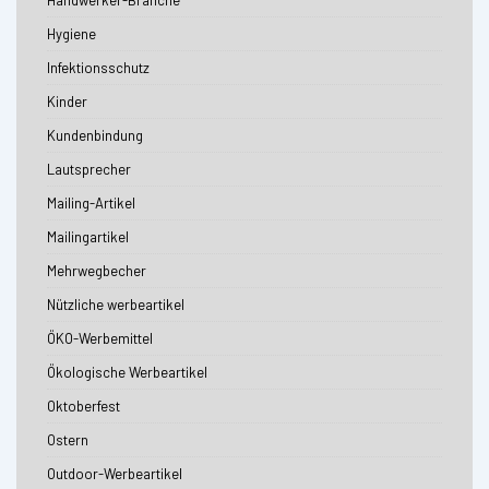
Handwerker-Branche
Hygiene
Infektionsschutz
Kinder
Kundenbindung
Lautsprecher
Mailing-Artikel
Mailingartikel
Mehrwegbecher
Nützliche werbeartikel
ÖKO-Werbemittel
Ökologische Werbeartikel
Oktoberfest
Ostern
Outdoor-Werbeartikel