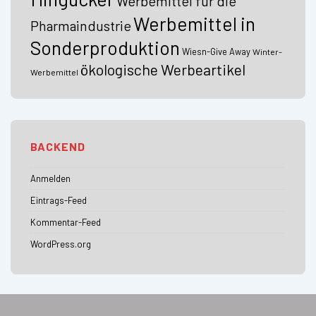
Werbemittel für die
Werbemittel in
Pharmaindustrie
Sonderproduktion
Wiesn-Give Away
Winter-
ökologische Werbeartikel
Werbemittel
BACKEND
Anmelden
Eintrags-Feed
Kommentar-Feed
WordPress.org