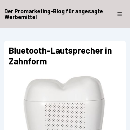
↓
Zum
Der Promarketing-Blog für angesagte
Inhalt
ME
Werbemittel
Bluetooth-Lautsprecher in
Zahnform