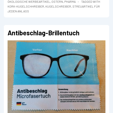
ÖKOLOGISCHE WERBEARTIKEL
,
OSTERN
,
PHARMA
TAGGED WITH
KORK-KUGELSCHHREIBER
,
KUGELSCHREIBER
,
STREUARTIKEL FÜR
JEDEN ANLASS
Antibeschlag-Brillentuch