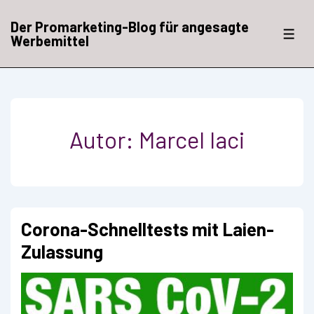
↓
Zum
Der Promarketing-Blog für angesagte
Inhalt
ME
Werbemittel
Autor:
Marcel Iaci
Corona-Schnelltests mit Laien-
Zulassung