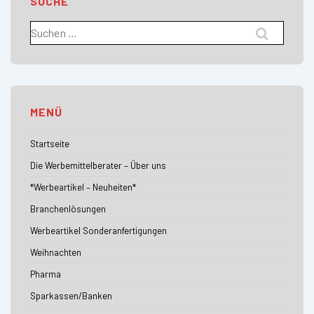
SUCHE
Suchen
nach:
MENÜ
Startseite
Die Werbemittelberater – Über uns
*Werbeartikel – Neuheiten*
Branchenlösungen
Werbeartikel Sonderanfertigungen
Weihnachten
Pharma
Sparkassen/Banken