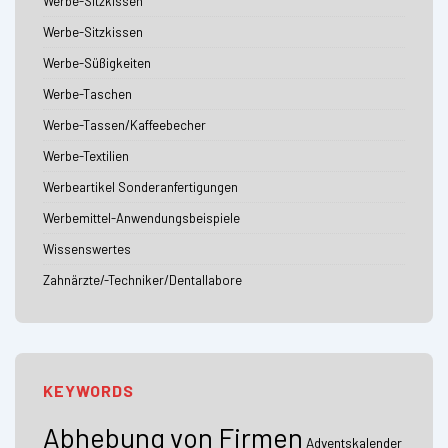
Werbe-Sitzkissen
Werbe-Sitzkissen
Werbe-Süßigkeiten
Werbe-Taschen
Werbe-Tassen/Kaffeebecher
Werbe-Textilien
Werbeartikel Sonderanfertigungen
Werbemittel-Anwendungsbeispiele
Wissenswertes
Zahnärzte/-Techniker/Dentallabore
KEYWORDS
Abhebung von Firmen
Adventskalender