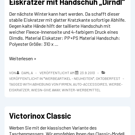
Eiskratzer mit Handschuh „Dirndl“
Der nächste Winter kann hart werden. Da schafft dieser
stabile Eiskratzer mit glatter Kratzkante sofortige Abhilfe.
Gegen kalte Hände hilft der taillierte Handschuh mit
weicher Fleece-Innenseite und 4-farbigem Druck eines
Dirndls. Material Eiskatzer: PP+PS Material Handschuh:
Polyester Größe: 310 x …
Eiskratzer
Weiterlesen »
mit
Handschuh
VON
DAMLA
VERÖFFENTLICHT AM
23.9.2013
„Dirndl“
VERÖFFENTLICHT IN
*WERBEARTIKEL - NEUHEITEN*
,
OKTOBERFEST
TAGGED WITH
ABHEBUNG VON FIRMEN
,
AUTO-ACCESSOIRES
,
WERBE-
EISKRATZER
,
WIESN-GIVE AWAY
,
WINTER-WERBEMITTEL
Victorinox Classic
Werben Sie mit der klassischen Variante des
Taschenmessers. Wir empfehlen Ihnen das Classic-Modell