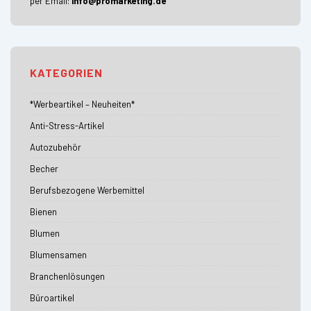
per Email:
info@promarketing.de
KATEGORIEN
*Werbeartikel – Neuheiten*
Anti-Stress-Artikel
Autozubehör
Becher
Berufsbezogene Werbemittel
Bienen
Blumen
Blumensamen
Branchenlösungen
Büroartikel