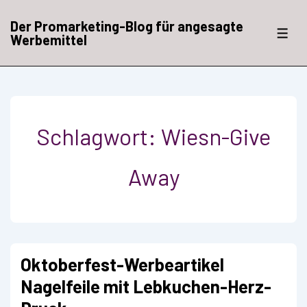
↓
Zum
Der Promarketing-Blog für angesagte
Inhalt
ME
Werbemittel
Schlagwort:
Wiesn-Give
Away
Oktoberfest-Werbeartikel
Nagelfeile mit Lebkuchen-Herz-