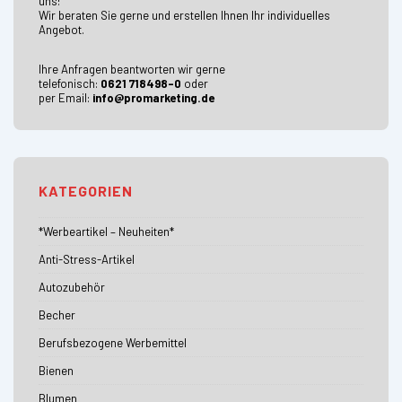
uns!
Wir beraten Sie gerne und erstellen Ihnen Ihr individuelles
Angebot.
Ihre Anfragen beantworten wir gerne
telefonisch:
0621 718498-0
oder
per Email:
info@promarketing.de
KATEGORIEN
*Werbeartikel – Neuheiten*
Anti-Stress-Artikel
Autozubehör
Becher
Berufsbezogene Werbemittel
Bienen
Blumen