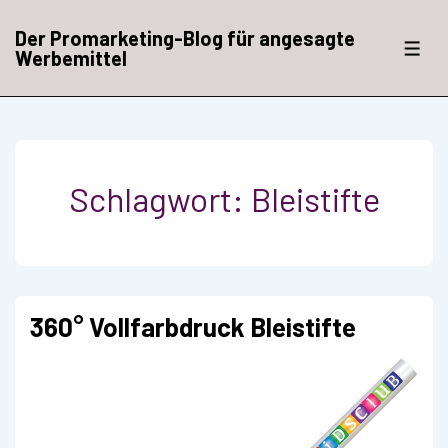
↓
Zum
Der Promarketing-Blog für angesagte
Inhalt
ME
Werbemittel
Schlagwort:
Bleistifte
360° Vollfarbdruck Bleistifte