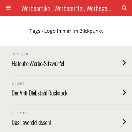
Werbeartikel, Werbemittel, Werbegeschenke mit Druck, Give-Aways...
Tags › Logo Immer Im Blickpunkt
27.11.2018
Flatcube Werbe-Sitzwürfel
6.4.2017
Der Anti-Diebstahl Rucksack!
10.2.2017
Das Lavendelkissen!