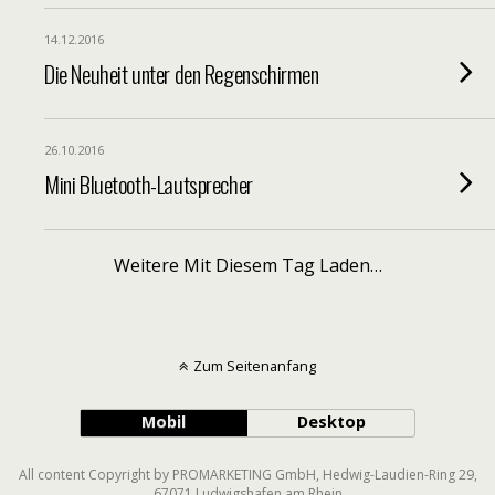
14.12.2016
Die Neuheit unter den Regenschirmen
26.10.2016
Mini Bluetooth-Lautsprecher
Weitere Mit Diesem Tag Laden…
Zum Seitenanfang
Mobil
Desktop
All content Copyright by PROMARKETING GmbH, Hedwig-Laudien-Ring 29,
67071 Ludwigshafen am Rhein