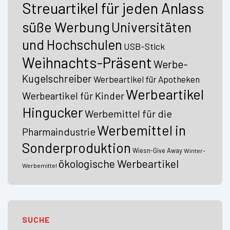
Streuartikel für jeden Anlass
süße Werbung
Universitäten
und Hochschulen
USB-Stick
Weihnachts-Präsent
Werbe-
Kugelschreiber
Werbeartikel für Apotheken
Werbeartikel
Werbeartikel für Kinder
Hingucker
Werbemittel für die
Werbemittel in
Pharmaindustrie
Sonderproduktion
Wiesn-Give Away
Winter-
ökologische Werbeartikel
Werbemittel
SUCHE