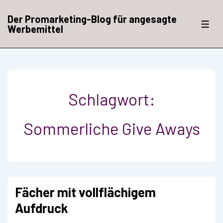
↓
Zum
Der Promarketing-Blog für angesagte
Inhalt
ME
Werbemittel
Schlagwort:
Sommerliche Give Aways
Fächer mit vollflächigem
Aufdruck