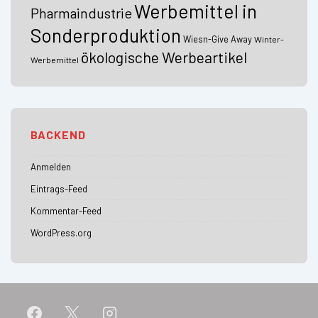
Werbemittel in
Pharmaindustrie
Sonderproduktion
Wiesn-Give Away
Winter-
ökologische Werbeartikel
Werbemittel
BACKEND
Anmelden
Eintrags-Feed
Kommentar-Feed
WordPress.org