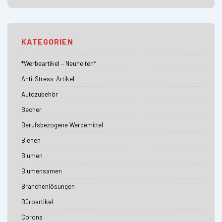
KATEGORIEN
*Werbeartikel – Neuheiten*
Anti-Stress-Artikel
Autozubehör
Becher
Berufsbezogene Werbemittel
Bienen
Blumen
Blumensamen
Branchenlösungen
Büroartikel
Corona