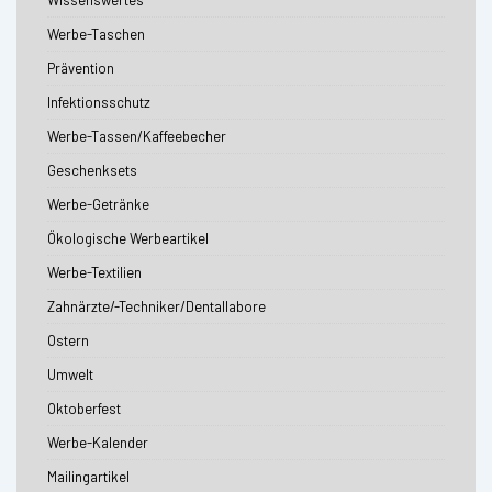
Wissenswertes
Werbe-Taschen
Prävention
Infektionsschutz
Werbe-Tassen/Kaffeebecher
Geschenksets
Werbe-Getränke
Ökologische Werbeartikel
Werbe-Textilien
Zahnärzte/-Techniker/Dentallabore
Ostern
Umwelt
Oktoberfest
Werbe-Kalender
Mailingartikel