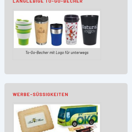
LANGLEBIGE TO-GO-BECHER
To-Go-Becher mit Logo für unterwegs
WERBE-SÜSSIGKEITEN