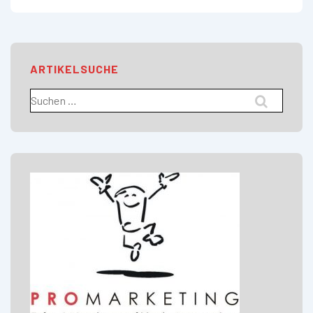
ARTIKELSUCHE
Suchen
nach: