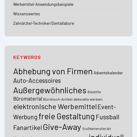
Werbemittel-Anwendungsbeispiele
Wissenswertes
Zahnärzte/-Techniker/Dentallabore
KEYWORDS
Abhebung von Firmen
Adventskalender
Auto-Accessoires
Außergewöhnliches
Bleistifte
Büromaterial
Bürotisch-Artikel
dekorativ werben
elektronische Werbemittel
Event-
freie Gestaltung
Fussball
Werbung
Give-Away
Fanartikel
Grußkarten aller Art