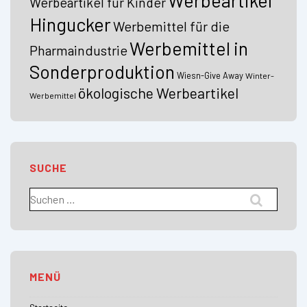
Werbeartikel
Werbeartikel für Kinder
Hingucker
Werbemittel für die
Werbemittel in
Pharmaindustrie
Sonderproduktion
Wiesn-Give Away
Winter-
ökologische Werbeartikel
Werbemittel
SUCHE
Suchen
nach:
MENÜ