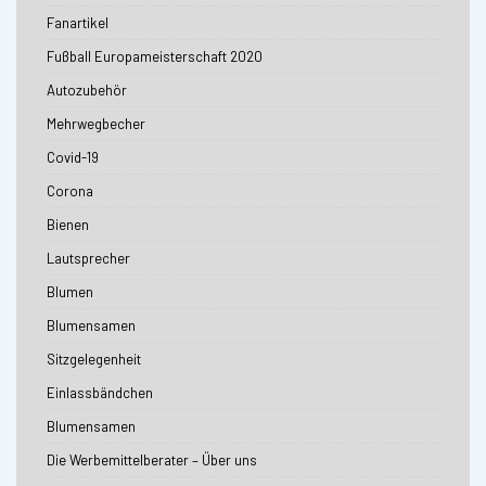
Fanartikel
Fußball Europameisterschaft 2020
Autozubehör
Mehrwegbecher
Covid-19
Corona
Bienen
Lautsprecher
Blumen
Blumensamen
Sitzgelegenheit
Einlassbändchen
Blumensamen
Die Werbemittelberater – Über uns