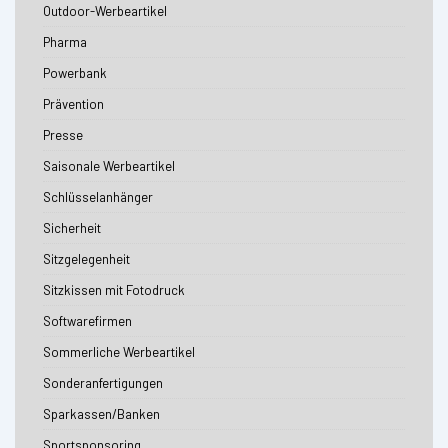
Outdoor-Werbeartikel
Pharma
Powerbank
Prävention
Presse
Saisonale Werbeartikel
Schlüsselanhänger
Sicherheit
Sitzgelegenheit
Sitzkissen mit Fotodruck
Softwarefirmen
Sommerliche Werbeartikel
Sonderanfertigungen
Sparkassen/Banken
Sportsponsoring