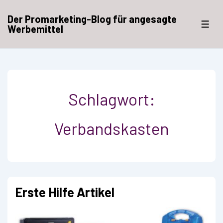
↓
Zum
Der Promarketing-Blog für angesagte
Inhalt
ME
Werbemittel
Schlagwort:
Verbandskasten
Erste Hilfe Artikel