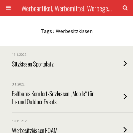
Werbeartikel, Werbemittel, Werbegeschenke mit Druck, Give-Aways...
Tags › Werbesitzkissen
11.1.2022
Sitzkissen Sportplatz
3.1.2022
Faltbares Komfort-Sitzkissen „Mobile“ für
In- und Outdoor Events
19.11.2021
Werbesitzkissen FOAM