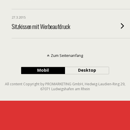
27.3.2015
Sitzkissen mit Werbeaufdruck
Zum Seitenanfang
Mobil
Desktop
All content Copyright by PROMARKETING GmbH, Hedwig-Laudien-Ring 29,
67071 Ludwigshafen am Rhein