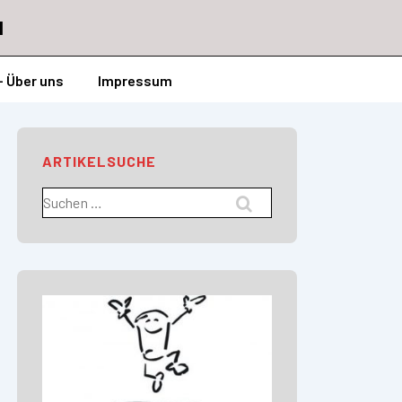
l
– Über uns
Impressum
ARTIKELSUCHE
Suchen
nach: