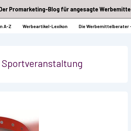
Der Promarketing-Blog für angesagte Werbemitte
on A-Z
Werbeartikel-Lexikon
Die Werbemittelberater 
:
Sportveranstaltung