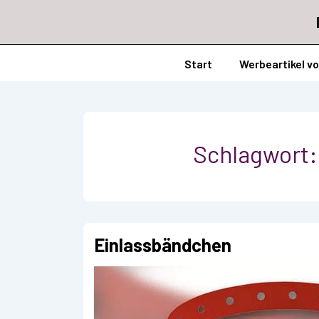
↓
Zum
Inhalt
Hauptnavigation
Start
Werbeartikel v
Schlagwort
Einlassbändchen