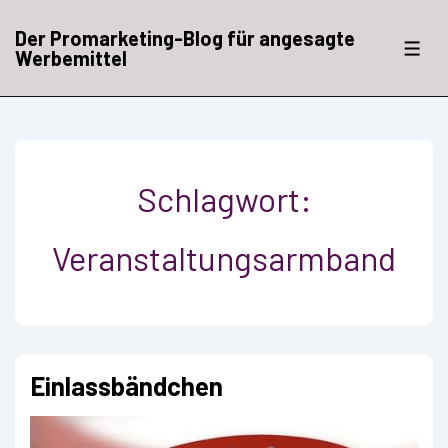
↓
Zum
Der Promarketing-Blog für angesagte
Inhalt
ME
Werbemittel
Schlagwort:
Veranstaltungsarmband
Einlassbändchen