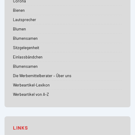
Corona
Bienen
Lautsprecher
Blumen
Blumensamen
Sitzgelegenheit
Einlassbändchen
Blumensamen
Die Werbemittelberater – Über uns
Werbeartikel-Lexikon
Werbeartikel von A-Z
LINKS