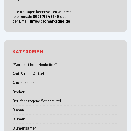
Ihre Anfragen beantworten wir gerne
telefonisch:
0621 718498-0
oder
per Email:
info@promarketing.de
KATEGORIEN
*Werbeartikel – Neuheiten*
Anti-Stress-Artikel
Autozubehör
Becher
Berufsbezogene Werbemittel
Bienen
Blumen
Blumensamen