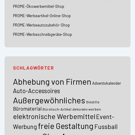
PROME-Ökowerbemittel-Shop
PROME-Werbeartikel-Online-Shop
PROME-Werbeautozubehör-Shop
PROME-Werbeschreibgeräte-Shop
SCHLAGWÖRTER
Abhebung von Firmen
Adventskalender
Auto-Accessoires
Außergewöhnliches
Bleistifte
Büromaterial
Bürotisch-Artikel
dekorativ werben
elektronische Werbemittel
Event-
freie Gestaltung
Fussball
Werbung