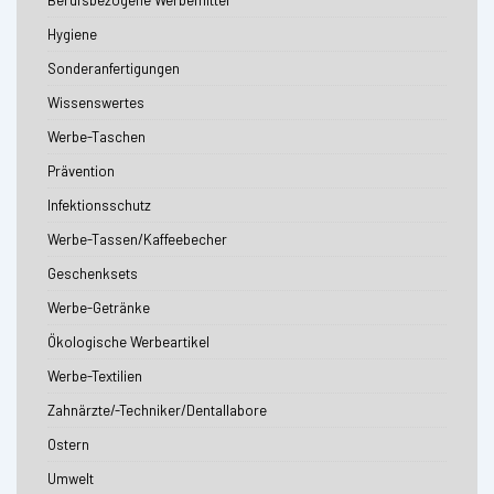
Berufsbezogene Werbemittel
Hygiene
Sonderanfertigungen
Wissenswertes
Werbe-Taschen
Prävention
Infektionsschutz
Werbe-Tassen/Kaffeebecher
Geschenksets
Werbe-Getränke
Ökologische Werbeartikel
Werbe-Textilien
Zahnärzte/-Techniker/Dentallabore
Ostern
Umwelt