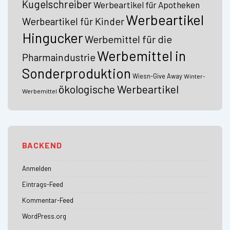
Kugelschreiber
Werbeartikel für Apotheken
Werbeartikel
Werbeartikel für Kinder
Hingucker
Werbemittel für die
Werbemittel in
Pharmaindustrie
Sonderproduktion
Wiesn-Give Away
Winter-
ökologische Werbeartikel
Werbemittel
BACKEND
Anmelden
Eintrags-Feed
Kommentar-Feed
WordPress.org